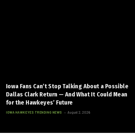
Iowa Fans Can’t Stop Talking About a Possible
Dallas Clark Return — And What It Could Mean
for the Hawkeyes’ Future
IOWA HAWKEYES TRENDING NEWS
August 2, 2026