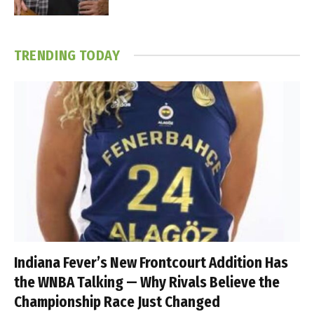
TRENDING TODAY
Indiana Fever’s New Frontcourt Addition Has
the WNBA Talking — Why Rivals Believe the
Championship Race Just Changed