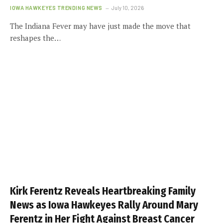
IOWA HAWKEYES TRENDING NEWS
July 10, 2026
The Indiana Fever may have just made the move that
reshapes the…
Kirk Ferentz Reveals Heartbreaking Family
News as Iowa Hawkeyes Rally Around Mary
Ferentz in Her Fight Against Breast Cancer